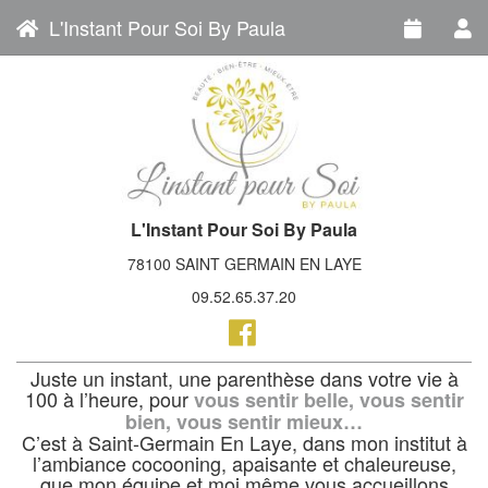
L'Instant Pour Soi By Paula
L'Instant Pour Soi By Paula
78100 SAINT GERMAIN EN LAYE
09.52.65.37.20
Juste un instant, une parenthèse dans votre vie à
100 à l’heure, pour
vous sentir belle, vous sentir
bien, vous sentir mieux…
C’est à Saint-Germain En Laye, dans mon institut à
l’ambiance cocooning, apaisante et chaleureuse,
que mon équipe et moi même vous accueillons