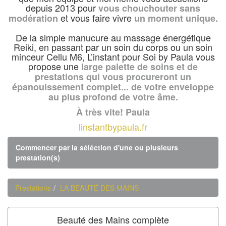
depuis 2013 pour
vous chouchouter sans
et vous faire vivre
modération
un moment unique.
De la simple manucure au massage énergétique
Reiki, en passant par un soin du corps ou un soin
minceur Cellu M6, L’instant pour Soi by Paula vous
propose une
large palette de soins et de
prestations qui vous procureront un
épanouissement complet... de votre enveloppe
au plus profond de votre âme.
À très vite! Paula
linstantbypaula.fr
Commencer par la séléction d'une ou plusieurs
prestation(s)
Prestations
LA BEAUTÉ DES MAINS
Beauté des Mains complète