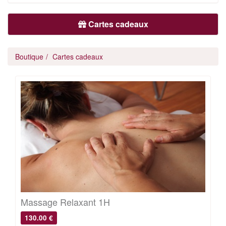
Cartes cadeaux
Boutique
Cartes cadeaux
Massage Relaxant 1H
130.00 €