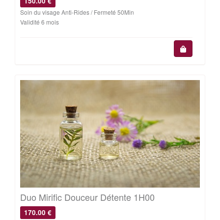
150.00 €
Soin du visage Anti-Rides / Fermeté 50Min
Validité 6 mois
Duo Mirific Douceur Détente 1H00
170.00 €