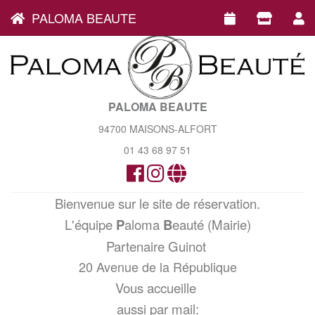
PALOMA BEAUTE
PALOMA BEAUTE
94700 MAISONS-ALFORT
01 43 68 97 51
Bienvenue sur le site de réservation.
L'équipe
P
aloma
B
eauté (Mairie)
Partenaire Guinot
20 Avenue de la République
Vous accueille
aussi par mail: